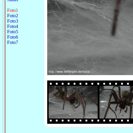
Foto1
Foto2
Foto3
Foto4
Foto5
Foto6
Foto7