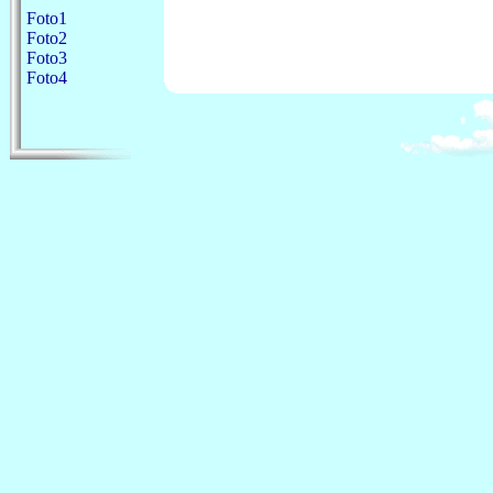
Foto1
Foto2
Foto3
Foto4