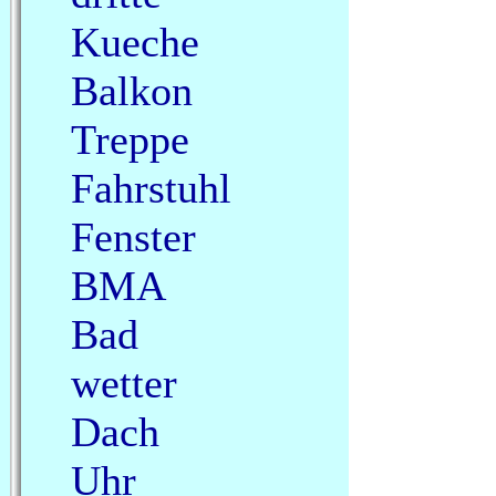
Kueche
Balkon
Treppe
Fahrstuhl
Fenster
BMA
Bad
wetter
Dach
Uhr