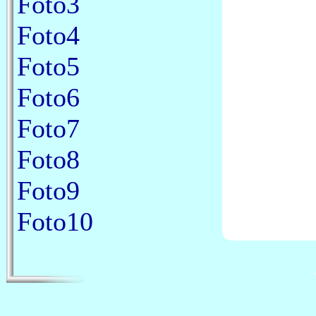
Foto3
Foto4
Foto5
Foto6
Foto7
Foto8
Foto9
Foto10