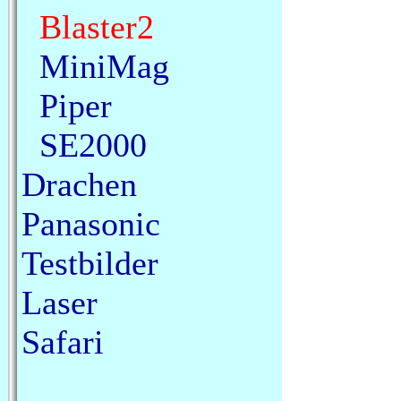
Blaster2
MiniMag
Piper
SE2000
Drachen
Panasonic
Testbilder
Laser
Safari