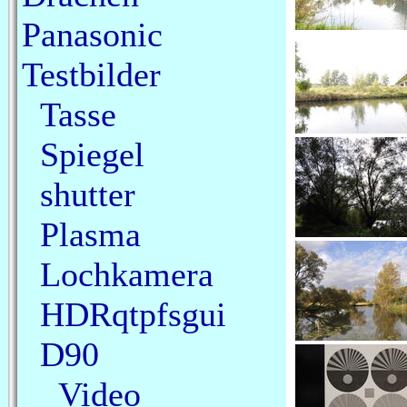
Panasonic
Testbilder
Tasse
Spiegel
shutter
Plasma
Lochkamera
HDRqtpfsgui
D90
Video