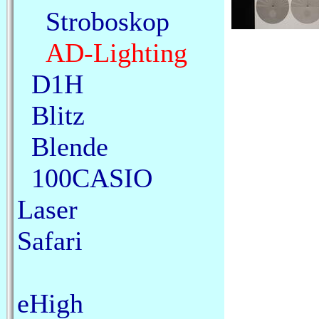
Stroboskop
AD-Lighting
D1H
Blitz
Blende
100CASIO
Laser
Safari
eHigh