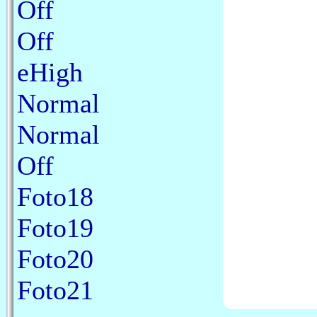
Off
Off
eHigh
Normal
Normal
Off
Foto18
Foto19
Foto20
Foto21